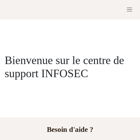
Se rendre au contenu
Bienvenue sur le
centre de support
INFOSEC